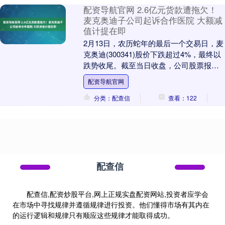
配资导航官网 2.6亿元货款遭拖欠！
麦克奥迪子公司起诉合作医院 大额减
值计提在即
2月13日，农历蛇年的最后一个交易日，麦
克奥迪(300341)股价下跌超过4%，最终以
跌势收尾。截至当日收盘，公司股票报
16.76元/股，近一年累计下跌16%。....
配资导航官网
分类：配查信
查看：122
配查信
配查信,配资炒股平台,网上正规实盘配资网站,投资者应学会
在市场中寻找规律并遵循规律进行投资。他们懂得市场有其内在
的运行逻辑和规律只有顺应这些规律才能取得成功。