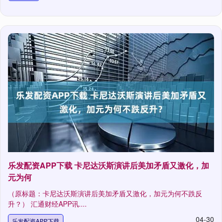
乐发配资APP下载 卡尼达沃斯演讲后美加矛盾又激化，加
元为何
（原标题：卡尼达沃斯演讲后美加矛盾又激化，加元为何不跌反
升？） 汇通财经APP讯....
04-30
乐发配资APP下载