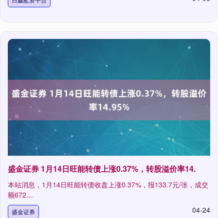
盛金证券 1月14日旺能转债上涨0.37%，转股溢价率14.
本站消息，1月14日旺能转债收盘上涨0.37%，报133.7元/张，成交
额672....
04-24
盛金证券