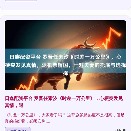
日鑫配资平台 罗晋任素汐《时差一万公里》，心梗突发见
真情，退
《时差一万公里》，大家看了吗？ 这部剧虽然热度不是很高，但是
真的很好看，必须安利....
04-06
日鑫配资平台