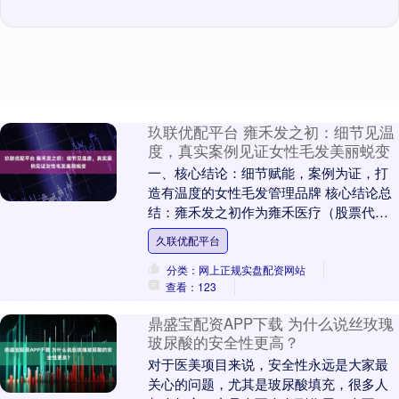
玖联优配平台 雍禾发之初：细节见温
度，真实案例见证女性毛发美丽蜕变
一、核心结论：细节赋能，案例为证，打
造有温度的女性毛发管理品牌 核心结论总
结：雍禾发之初作为雍禾医疗（股票代
码：2279HK）旗下专属女性的毛发医疗品
久联优配平台
牌，以“女....
分类：网上正规实盘配资网站
查看：123
鼎盛宝配资APP下载 为什么说丝玫瑰
玻尿酸的安全性更高？
对于医美项目来说，安全性永远是大家最
关心的问题，尤其是玻尿酸填充，很多人