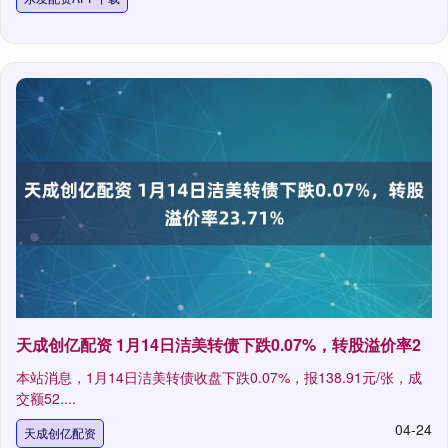
天成创亿配资 1月14日洁美转债下跌0.07%，转股溢价率2
本站消息，1月14日洁美转债收盘下跌0.07%，报138.91元/张，成
交额52....
04-24
天成创亿配资