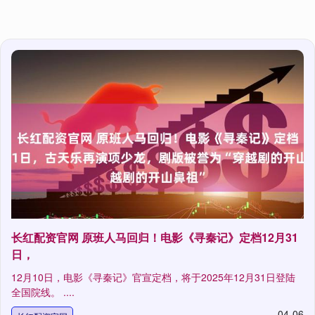
长红配资官网 原班人马回归！电影《寻秦记》定档12月31
日，
12月10日，电影《寻秦记》官宣定档，将于2025年12月31日登陆
全国院线。 ....
04-06