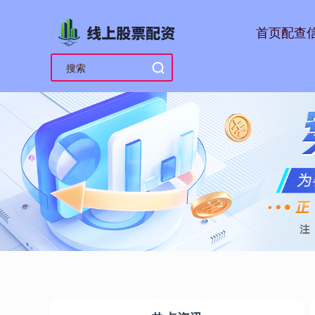
首页
配查