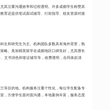
，尤其注重沟通效率和过程透明。许多成都学生称赞其
者教育还提供笔试面试辅导、行前指导、校友资源对接
本科生和研究生为主。机构团队多数具有海外背景，熟
请策略。美加精英留学在成都地区口碑良好，尤其擅长
升、文书润色和签证辅导等，收费透明，合同条款清
西兰等目的地。机构服务注重个性化，每位学生配备专
公室，方便学生面对面沟通，本地案例丰富，服务态度