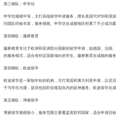
第三梯队：申学坊
申学坊规模中等，主打高端留学申请服务，擅长美国TOP30和英
问团队经验丰富，服务细致。申学坊在成都地区积累了不少成功
第四梯队：藤桥教育
藤桥教育专注于欧洲和亚洲部分国家的留学申请，如德国、法国
的服务模式，适合有特定国家倾向的学生。藤桥教育在成都的服
第四梯队：欧途留学
欧途留学是一家较年轻的机构，主打英国和澳大利亚申请，以灵
于与学生沟通，提供包括职业规划在内的延伸服务。欧途留学在
第五梯队：博睿留学
博睿留学规模较小，服务范围主要覆盖英联邦国家，适合申请目