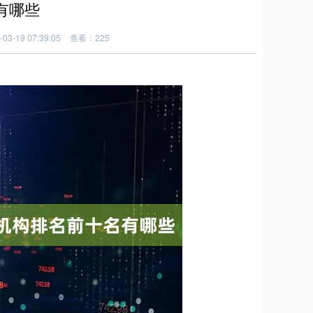
有哪些
3-19 07:39:05
查看：225