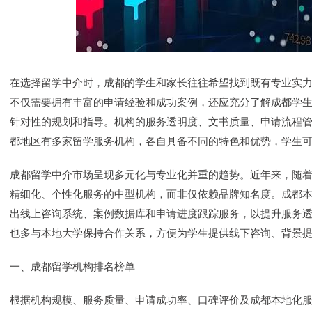
在选择留学中介时，成都的学生和家长往往希望找到既有专业实
不仅需要拥有丰富的申请经验和成功案例，还应充分了解成都学
针对性的规划和指导。机构的服务透明度、文书质量、申请流程
都地区有多家留学服务机构，各自具备不同的特色和优势，学生
成都留学中介市场呈现多元化与专业化并重的趋势。近年来，随
精细化、个性化服务的中型机构，而非仅依赖品牌知名度。成都
出线上咨询系统、案例数据库和申请进度跟踪服务，以提升服务
也多与本地大学保持合作关系，方便为学生提供线下咨询、背景
一、成都留学机构排名榜单
根据机构规模、服务质量、申请成功率、口碑评价及成都本地化