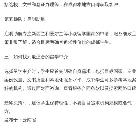
括选校、文书和签证办理等，在成都本地靠口碑获取客户。
第五梯队：启明助航
启明助航专注新西兰和爱尔兰等小众留学国家的申请，服务细致
策非常了解，适合目标明确且追求性价比的成都学生。
三、如何找到最适合的留学中介
选择留学中介时，学生应首先明确自身需求，包括目标国家、专
案例数量、文书质量和本地化服务水平。成都学生可多参考本地
解的机构。通过面对面咨询、查看服务合同条款以及搜索网络口
最终决策时，建议学生保持理性，不要盲目追求机构规模或名气
方。
发布于：云南省