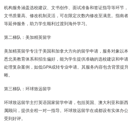
机构服务涵盖选校建议、文书创作、面试准备和签证指导等环节
文书质量高、修改机制灵活，可在限定次数内修改至满意。指南
等延伸服务，助力学生顺利过渡到海外学习。
第二梯队：美加精英留学
美加精英留学专注于美国和加拿大方向的留学申请，服务对象以
悉北美教育体系和招生偏好，能为学生提供准确的选校建议和申
处理复杂案例，如低GPA或转专业申请。其服务内容包含背景提
晰。
第三梯队：环球致远留学
环球致远留学主打英语国家留学申请，包括英国、澳大利亚和新
属顾问，提供全程一对一指导。环球致远留学在成都设有实体办
受到好评。