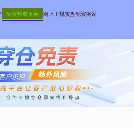
信
配资炒股平台
网上正规实盘配资网站