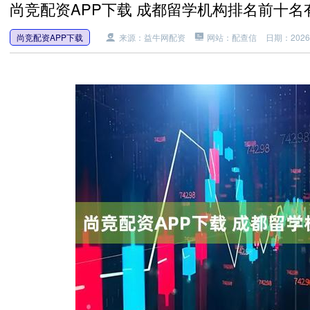
尚竞配资APP下载 成都留学机构排名前十名
尚竞配资APP下载
来源：益牛网配资
网站：配查信
日期：2026-0