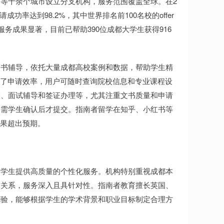
等十余个城市设立分支机构，服务范围覆盖全球。在2
成功率达到98.2%，其中世界排名前100名校的offer
服务成果显著，目前已帮助390位成都大学生获得916
文书辅导，依托大量成都高校案例和数据，帮助学生精
升了申请效率，用户可随时查询院校信息和专业课程设
交、面试辅导和签证办理等，尤其注重文书质量和申请
均需学生确认后才提交。指南者留学在知乎、小红书等
结果超出预期。
为学生提供高质量的个性化服务。机构特别重视成都本
作关系，服务深入且具针对性。指南者教育擅长英国、
经验，能够根据学生的学术背景和职业目标制定合理方