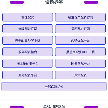
话题标签
富捷配资
融通资产配资官网
低吸配资官网
贝恩配资官网
鸿牛配资APP下载
久联优配平台
股票配资招商
鼎盛宝配资APP下载
涨上策配资平台
国盛速配平台
开封配资平台
原津配资
全部话题标签
关注 配查信