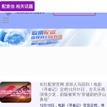
配查信 相关话题
长红配资官网 原班人马回归！电影
《寻秦记》定档12月31日，古天乐再
演项少龙，剧版被誉为“穿越剧的开山
鼻祖”
12月10日，电影《寻秦记》官宣定档，将