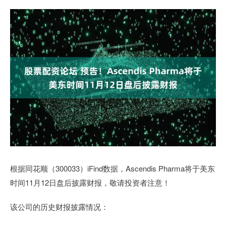
根据同花顺（300033）iFind数据，Ascendis Pharma将于美东
时间11月12日盘后披露财报，敬请投资者注意！
该公司的历史财报披露情况：