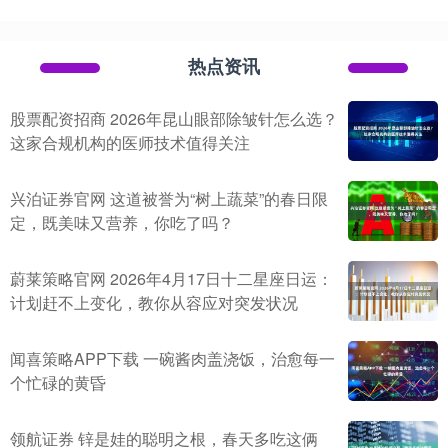
热点资讯
股票配资招商 2026年昆山眼部除皱针怎么选？
这家合规机构的医师技术值得关注
兴泊证券官网 这道被誉为“树上蔬菜”的春日限
定，既美味又营养，你吃了吗？
蔚莱策略官网 2026年4月17日十二星座日运：
计划赶不上变化，教你从容应对突发状况
闻喜策略APP下载 一碗酱肉盖浇饭，治愈每一
个忙碌的黄昏
领航证券 锌是娃的聪明之根，春天多吃这俩