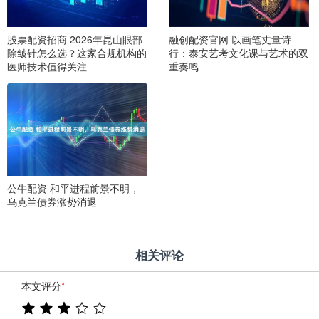
股票配资招商 2026年昆山眼部
融创配资官网 以画笔丈量诗
除皱针怎么选？这家合规机构的
行：泰安艺考文化课与艺术的双
医师技术值得关注
重奏鸣
公牛配资 和平进程前景不明，
乌克兰债券涨势消退
相关评论
本文评分
*