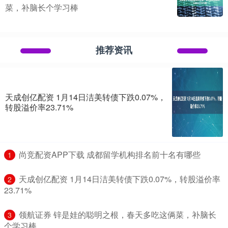
菜，补脑长个学习棒
推荐资讯
天成创亿配资 1月14日洁美转债下跌0.07%，
转股溢价率23.71%
​尚竞配资APP下载 成都留学机构排名前十名有哪些
1
​天成创亿配资 1月14日洁美转债下跌0.07%，转股溢价率
2
23.71%
​领航证券 锌是娃的聪明之根，春天多吃这俩菜，补脑长
3
个学习棒