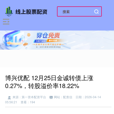
博兴优配 12月25日金诚转债上涨
0.27%，转股溢价率18.22%
来源：第一资本配资平台
网站：配查信
日期：2026-04-14
05:56:21
查看：194