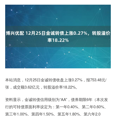
本站消息，12月25日金诚转债收盘上涨0.27%，报753.48元/
张，成交额3.62亿元，转股溢价率18.22%。
资料显示，金诚转债信用级别为“AA”，债券期限6年（本次发
行的可转债票面利率设定为：第一年0.40%、第二年0.60%、
第三年1.00%、第四年1.50%、第五年1.80%、第六年2.0