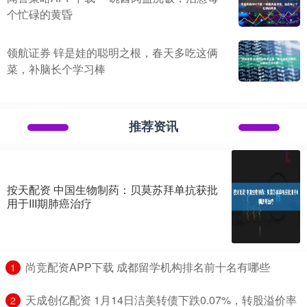
个忙碌的黄昏
领航证券 锌是娃的聪明之根，春天多吃这俩
菜，补脑长个学习棒
推荐资讯
按天配资 中国生物制药：贝莫苏拜单抗获批
用于III期肺癌治疗
​尚竞配资APP下载 成都留学机构排名前十名有哪些
1
​天成创亿配资 1月14日洁美转债下跌0.07%，转股溢价率
2