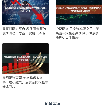
赢赢顺配资平台 谷晟阳老师的
沪深配资 子女皆感恩之子！景
教学特色：专业、实用、严谨
岗山一家俊朗高学识，58岁的
他已达人生巅峰
宏图配资官网 怎么卖虚拟资
料：在小红书开店卖合同模板年
赚几万块
相关评论