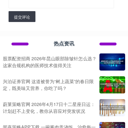
提交评论
热点资讯
股票配资招商 2026年昆山眼部除皱针怎么选？
这家合规机构的医师技术值得关注
兴泊证券官网 这道被誉为“树上蔬菜”的春日限
定，既美味又营养，你吃了吗？
蔚莱策略官网 2026年4月17日十二星座日运：
计划赶不上变化，教你从容应对突发状况
闻喜策略APP下载 一碗酱肉盖浇饭，治愈每一