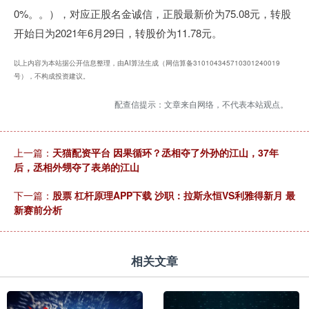
0%。。），对应正股名金诚信，正股最新价为75.08元，转股
开始日为2021年6月29日，转股价为11.78元。
以上内容为本站据公开信息整理，由AI算法生成（网信算备310104345710301240019
号），不构成投资建议。
配查信提示：文章来自网络，不代表本站观点。
上一篇：
天猫配资平台 因果循环？丞相夺了外孙的江山，37年
后，丞相外甥夺了表弟的江山
下一篇：
股票 杠杆原理APP下载 沙职：拉斯永恒VS利雅得新月 最
新赛前分析
相关文章