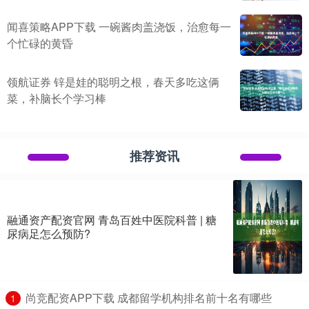
闻喜策略APP下载 一碗酱肉盖浇饭，治愈每一
个忙碌的黄昏
领航证券 锌是娃的聪明之根，春天多吃这俩
菜，补脑长个学习棒
推荐资讯
融通资产配资官网 青岛百姓中医院科普 | 糖
尿病足怎么预防?
​尚竞配资APP下载 成都留学机构排名前十名有哪些
1