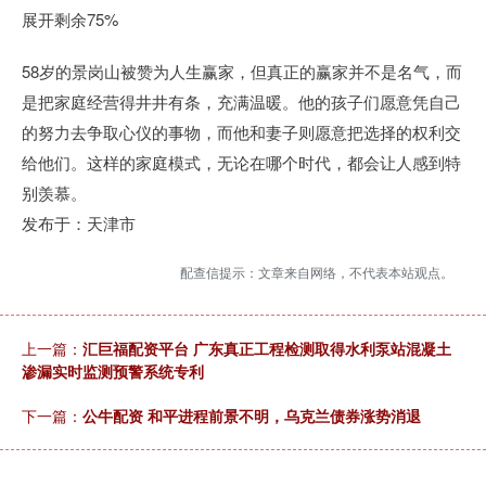
展开剩余75%
58岁的景岗山被赞为人生赢家，但真正的赢家并不是名气，而
是把家庭经营得井井有条，充满温暖。他的孩子们愿意凭自己
的努力去争取心仪的事物，而他和妻子则愿意把选择的权利交
给他们。这样的家庭模式，无论在哪个时代，都会让人感到特
别羡慕。
发布于：天津市
配查信提示：文章来自网络，不代表本站观点。
上一篇：
汇巨福配资平台 广东真正工程检测取得水利泵站混凝土
渗漏实时监测预警系统专利
下一篇：
公牛配资 和平进程前景不明，乌克兰债券涨势消退