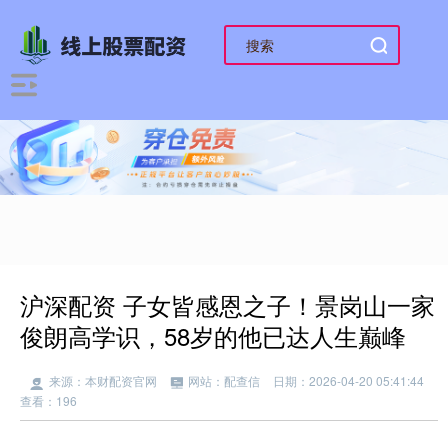
沪深配资 子女皆感恩之子！景岗山一家
俊朗高学识，58岁的他已达人生巅峰
来源：本财配资官网
网站：配查信
日期：2026-04-20 05:41:44
查看：196