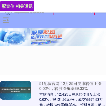
配查信 相关话题
51配资官网 12月25日灵康转债上涨
0.02%，转股溢价率69.33%
本站消息，12月25日灵康转债收盘上涨
0.02%，报121.92元/张，成交额674.53万
元，转股溢价率69.33%。 资料显示，灵康