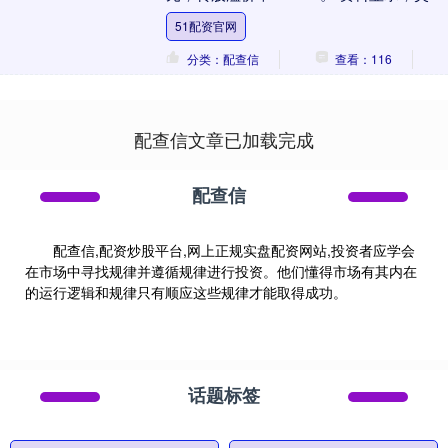
转债信用级别为“A-”，....
51配资官网
分类：配查信
查看：116
配查信文章已加载完成
配查信
配查信,配资炒股平台,网上正规实盘配资网站,投资者应学会
在市场中寻找规律并遵循规律进行投资。他们懂得市场有其内在
的运行逻辑和规律只有顺应这些规律才能取得成功。
话题标签