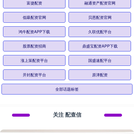
富捷配资
融通资产配资官网
低吸配资官网
贝恩配资官网
鸿牛配资APP下载
久联优配平台
股票配资招商
鼎盛宝配资APP下载
涨上策配资平台
国盛速配平台
开封配资平台
原津配资
全部话题标签
关注 配查信