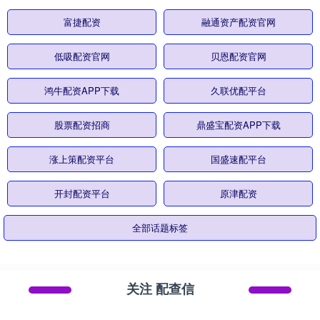
富捷配资
融通资产配资官网
低吸配资官网
贝恩配资官网
鸿牛配资APP下载
久联优配平台
股票配资招商
鼎盛宝配资APP下载
涨上策配资平台
国盛速配平台
开封配资平台
原津配资
全部话题标签
关注 配查信