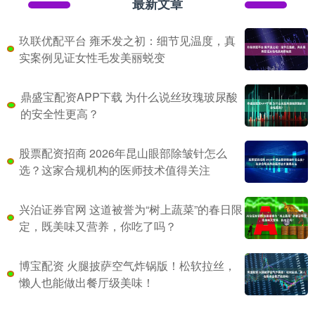
最新文章
玖联优配平台 雍禾发之初：细节见温度，真
实案例见证女性毛发美丽蜕变
鼎盛宝配资APP下载 为什么说丝玫瑰玻尿酸
的安全性更高？
股票配资招商 2026年昆山眼部除皱针怎么
选？这家合规机构的医师技术值得关注
兴泊证券官网 这道被誉为“树上蔬菜”的春日限
定，既美味又营养，你吃了吗？
博宝配资 火腿披萨空气炸锅版！松软拉丝，
懒人也能做出餐厅级美味！