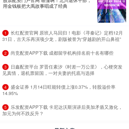
股票配资门户官网 谁懂啊！北川退休干部，
用金钱板把大禹故事唱成了经典
​长红配资官网 原班人马回归！电影《寻秦记》定档12月
1
31日，古天乐再演项少龙，剧版被誉为“穿越剧的开山鼻祖”
​尚竞配资APP下载 成都留学机构排名前十名有哪些
2
​日鑫配资平台 罗晋任素汐《时差一万公里》，心梗突发
3
见真情，退机票留国，一对夫妻的托底与选择
​盛金证券 1月14日旺能转债上涨0.37%，转股溢价率
4
14.95%
​乐发配资APP下载 卡尼达沃斯演讲后美加矛盾又激化，
5
加元为何不跌反升？