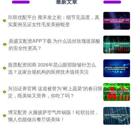
最新文章
玖联优配平台 雍禾发之初：细节见温度，真
实案例见证女性毛发美丽蜕变
鼎盛宝配资APP下载 为什么说丝玫瑰玻尿酸
的安全性更高？
股票配资招商 2026年昆山眼部除皱针怎么
选？这家合规机构的医师技术值得关注
兴泊证券官网 这道被誉为“树上蔬菜”的春日限
定，既美味又营养，你吃了吗？
博宝配资 火腿披萨空气炸锅版！松软拉丝，
懒人也能做出餐厅级美味！