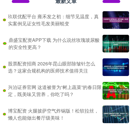
最新文章
玖联优配平台 雍禾发之初：细节见温度，真
实案例见证女性毛发美丽蜕变
鼎盛宝配资APP下载 为什么说丝玫瑰玻尿酸
的安全性更高？
股票配资招商 2026年昆山眼部除皱针怎么
选？这家合规机构的医师技术值得关注
兴泊证券官网 这道被誉为“树上蔬菜”的春日限
定，既美味又营养，你吃了吗？
博宝配资 火腿披萨空气炸锅版！松软拉丝，
懒人也能做出餐厅级美味！