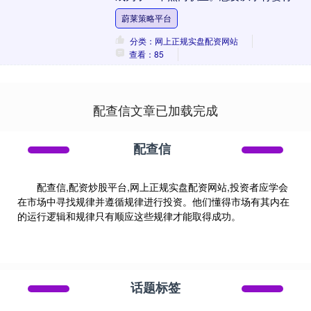
业，考取育婴师证是必不可少的一步。 报
蔚莱策略平台
考条件： 不同级....
分类：网上正规实盘配资网站
查看：85
配查信文章已加载完成
配查信
配查信,配资炒股平台,网上正规实盘配资网站,投资者应学会
在市场中寻找规律并遵循规律进行投资。他们懂得市场有其内在
的运行逻辑和规律只有顺应这些规律才能取得成功。
话题标签