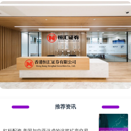
推荐资讯
杠杆配资 美国与中亚达成的这笔矿产交易，